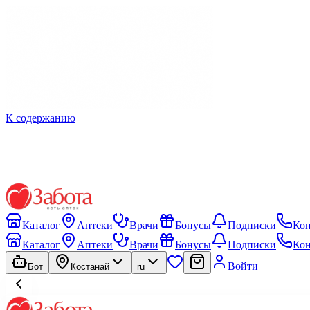
К содержанию
Каталог
Аптеки
Врачи
Бонусы
Подписки
Ко
Каталог
Аптеки
Врачи
Бонусы
Подписки
Ко
Войти
Бот
Костанай
ru