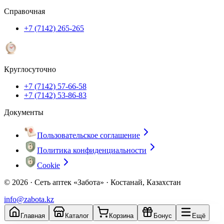
Справочная
+7 (7142) 265-265
Круглосуточно
+7 (7142) 57-66-58
+7 (7142) 53-86-83
Документы
Пользовательское соглашение
Политика конфиденциальности
Cookie
© 2026 ·
Сеть аптек «Забота» · Костанай, Казахстан
info@zabota.kz
Главная
Каталог
Корзина
Бонус
Ещё