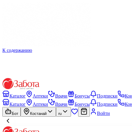
К содержанию
Каталог
Аптеки
Врачи
Бонусы
Подписки
Ко
Каталог
Аптеки
Врачи
Бонусы
Подписки
Ко
Войти
Бот
Костанай
ru