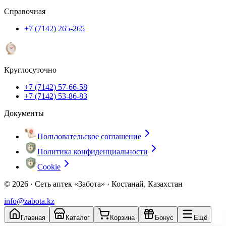
Справочная
+7 (7142) 265-265
Круглосуточно
+7 (7142) 57-66-58
+7 (7142) 53-86-83
Документы
Пользовательское соглашение
Политика конфиденциальности
Cookie
© 2026 ·
Сеть аптек «Забота» · Костанай, Казахстан
info@zabota.kz
Главная
Каталог
Корзина
Бонус
Ещё