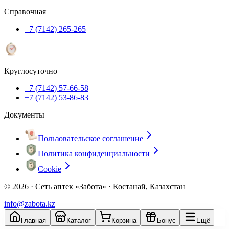
Справочная
+7 (7142) 265-265
Круглосуточно
+7 (7142) 57-66-58
+7 (7142) 53-86-83
Документы
Пользовательское соглашение
Политика конфиденциальности
Cookie
© 2026 ·
Сеть аптек «Забота» · Костанай, Казахстан
info@zabota.kz
Главная
Каталог
Корзина
Бонус
Ещё