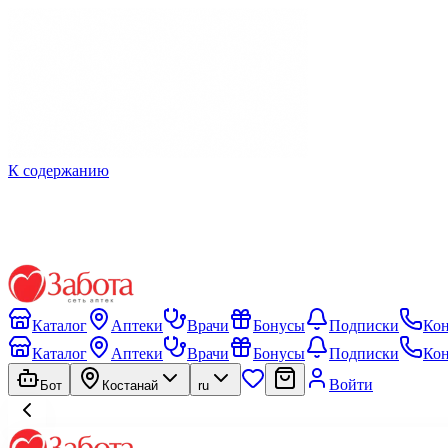
К содержанию
Каталог
Аптеки
Врачи
Бонусы
Подписки
Ко
Каталог
Аптеки
Врачи
Бонусы
Подписки
Ко
Войти
Бот
Костанай
ru