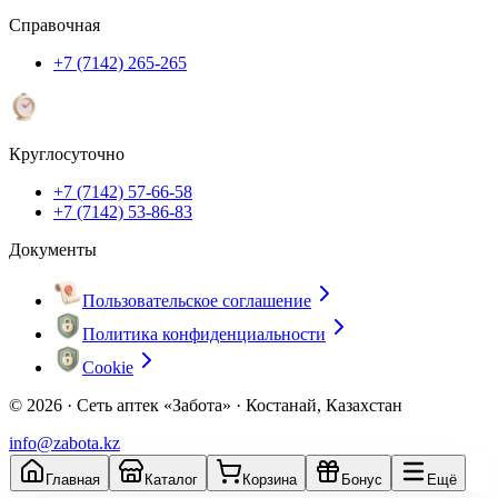
Справочная
+7 (7142) 265-265
Круглосуточно
+7 (7142) 57-66-58
+7 (7142) 53-86-83
Документы
Пользовательское соглашение
Политика конфиденциальности
Cookie
© 2026 ·
Сеть аптек «Забота» · Костанай, Казахстан
info@zabota.kz
Главная
Каталог
Корзина
Бонус
Ещё