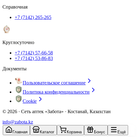
Справочная
+7 (7142) 265-265
Круглосуточно
+7 (7142) 57-66-58
+7 (7142) 53-86-83
Документы
Пользовательское соглашение
Политика конфиденциальности
Cookie
© 2026 ·
Сеть аптек «Забота» · Костанай, Казахстан
info@zabota.kz
Главная
Каталог
Корзина
Бонус
Ещё