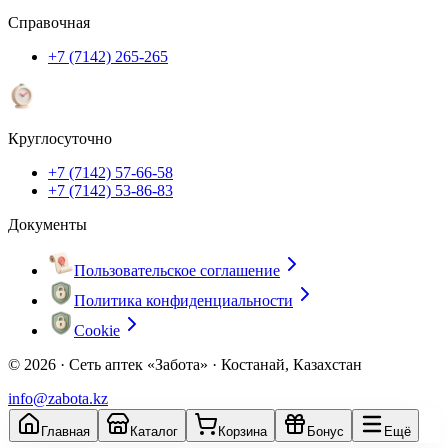
Справочная
+7 (7142) 265-265
Круглосуточно
+7 (7142) 57-66-58
+7 (7142) 53-86-83
Документы
Пользовательское соглашение
Политика конфиденциальности
Cookie
© 2026 ·
Сеть аптек «Забота» · Костанай, Казахстан
info@zabota.kz
Главная
Каталог
Корзина
Бонус
Ещё