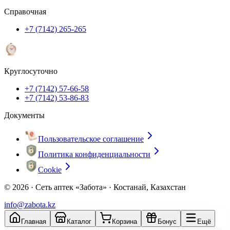
Справочная
+7 (7142) 265-265
Круглосуточно
+7 (7142) 57-66-58
+7 (7142) 53-86-83
Документы
Пользовательское соглашение
Политика конфиденциальности
Cookie
© 2026 ·
Сеть аптек «Забота» · Костанай, Казахстан
info@zabota.kz
Главная
Каталог
Корзина
Бонус
Ещё