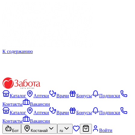
К содержанию
Каталог
Аптеки
Врачи
Бонусы
Подписки
Контакты
Вакансии
Каталог
Аптеки
Врачи
Бонусы
Подписки
Контакты
Вакансии
Войти
Бот
Костанай
ru