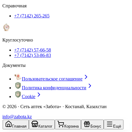
Справочная
+7 (7142) 265-265
Круглосуточно
+7 (7142) 57-66-58
+7 (7142) 53-86-83
Документы
Пользовательское соглашение
Политика конфиденциальности
Cookie
© 2026 ·
Сеть аптек «Забота» · Костанай, Казахстан
info@zabota.kz
Главная
Каталог
Корзина
Бонус
Ещё