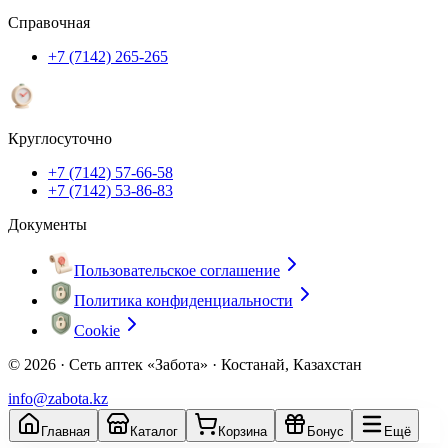
Справочная
+7 (7142) 265-265
Круглосуточно
+7 (7142) 57-66-58
+7 (7142) 53-86-83
Документы
Пользовательское соглашение
Политика конфиденциальности
Cookie
© 2026 ·
Сеть аптек «Забота» · Костанай, Казахстан
info@zabota.kz
Главная
Каталог
Корзина
Бонус
Ещё