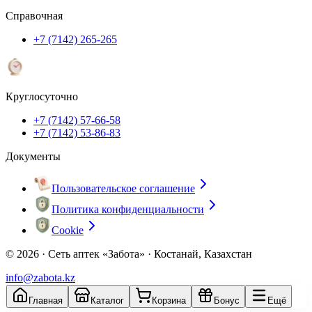
Справочная
+7 (7142) 265-265
Круглосуточно
+7 (7142) 57-66-58
+7 (7142) 53-86-83
Документы
Пользовательское соглашение
Политика конфиденциальности
Cookie
© 2026 ·
Сеть аптек «Забота» · Костанай, Казахстан
info@zabota.kz
Главная
Каталог
Корзина
Бонус
Ещё