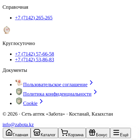
Справочная
+7 (7142) 265-265
Круглосуточно
+7 (7142) 57-66-58
+7 (7142) 53-86-83
Документы
Пользовательское соглашение
Политика конфиденциальности
Cookie
© 2026 ·
Сеть аптек «Забота» · Костанай, Казахстан
info@zabota.kz
Главная
Каталог
Корзина
Бонус
Ещё