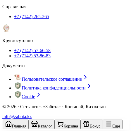
Справочная
+7 (7142) 265-265
Круглосуточно
+7 (7142) 57-66-58
+7 (7142) 53-86-83
Документы
Пользовательское соглашение
Политика конфиденциальности
Cookie
© 2026 ·
Сеть аптек «Забота» · Костанай, Казахстан
info@zabota.kz
Главная
Каталог
Корзина
Бонус
Ещё