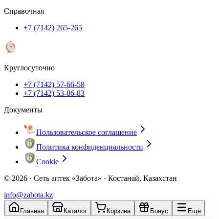
Справочная
+7 (7142) 265-265
Круглосуточно
+7 (7142) 57-66-58
+7 (7142) 53-86-83
Документы
Пользовательское соглашение
Политика конфиденциальности
Cookie
© 2026 ·
Сеть аптек «Забота» · Костанай, Казахстан
info@zabota.kz
Главная
Каталог
Корзина
Бонус
Ещё