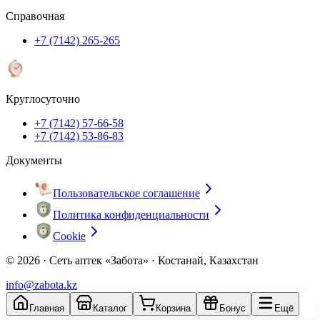
Справочная
+7 (7142) 265-265
Круглосуточно
+7 (7142) 57-66-58
+7 (7142) 53-86-83
Документы
Пользовательское соглашение
Политика конфиденциальности
Cookie
© 2026 ·
Сеть аптек «Забота» · Костанай, Казахстан
info@zabota.kz
Главная
Каталог
Корзина
Бонус
Ещё