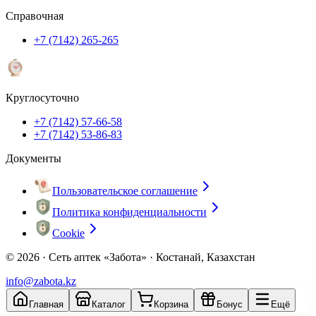
Справочная
+7 (7142) 265-265
Круглосуточно
+7 (7142) 57-66-58
+7 (7142) 53-86-83
Документы
Пользовательское соглашение
Политика конфиденциальности
Cookie
© 2026 ·
Сеть аптек «Забота» · Костанай, Казахстан
info@zabota.kz
Главная
Каталог
Корзина
Бонус
Ещё