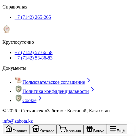
Справочная
+7 (7142) 265-265
Круглосуточно
+7 (7142) 57-66-58
+7 (7142) 53-86-83
Документы
Пользовательское соглашение
Политика конфиденциальности
Cookie
© 2026 ·
Сеть аптек «Забота» · Костанай, Казахстан
info@zabota.kz
Главная
Каталог
Корзина
Бонус
Ещё