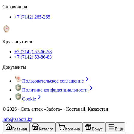
Справочная
+7 (7142) 265-265
Круглосуточно
+7 (7142) 57-66-58
+7 (7142) 53-86-83
Документы
Пользовательское соглашение
Политика конфиденциальности
Cookie
© 2026 ·
Сеть аптек «Забота» · Костанай, Казахстан
info@zabota.kz
Главная
Каталог
Корзина
Бонус
Ещё