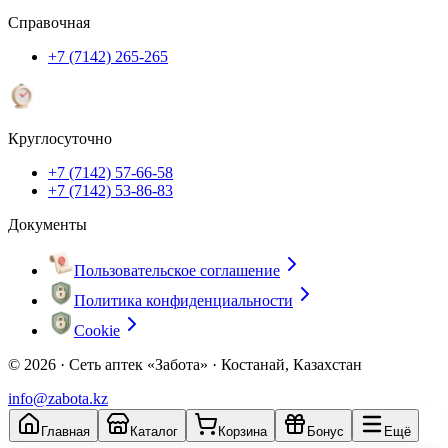
Справочная
+7 (7142) 265-265
Круглосуточно
+7 (7142) 57-66-58
+7 (7142) 53-86-83
Документы
Пользовательское соглашение
Политика конфиденциальности
Cookie
© 2026 ·
Сеть аптек «Забота» · Костанай, Казахстан
info@zabota.kz
Главная
Каталог
Корзина
Бонус
Ещё