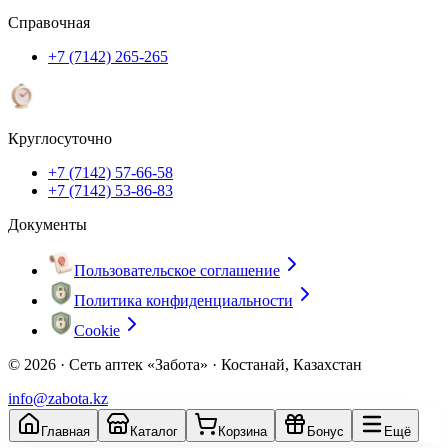
Справочная
+7 (7142) 265-265
Круглосуточно
+7 (7142) 57-66-58
+7 (7142) 53-86-83
Документы
Пользовательское соглашение
Политика конфиденциальности
Cookie
© 2026 ·
Сеть аптек «Забота» · Костанай, Казахстан
info@zabota.kz
Главная
Каталог
Корзина
Бонус
Ещё