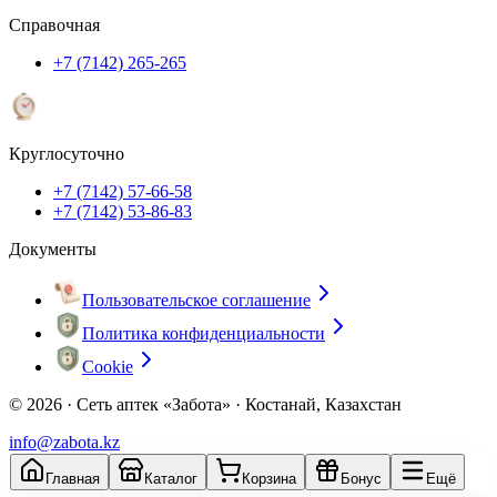
Справочная
+7 (7142) 265-265
Круглосуточно
+7 (7142) 57-66-58
+7 (7142) 53-86-83
Документы
Пользовательское соглашение
Политика конфиденциальности
Cookie
© 2026 ·
Сеть аптек «Забота» · Костанай, Казахстан
info@zabota.kz
Главная
Каталог
Корзина
Бонус
Ещё