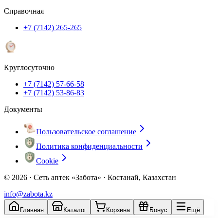
Справочная
+7 (7142) 265-265
Круглосуточно
+7 (7142) 57-66-58
+7 (7142) 53-86-83
Документы
Пользовательское соглашение
Политика конфиденциальности
Cookie
© 2026 ·
Сеть аптек «Забота» · Костанай, Казахстан
info@zabota.kz
Главная
Каталог
Корзина
Бонус
Ещё