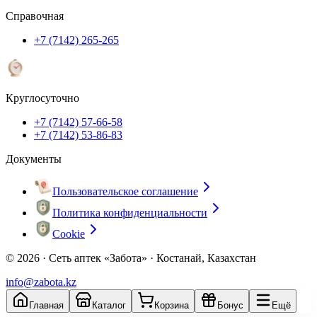
Справочная
+7 (7142) 265-265
Круглосуточно
+7 (7142) 57-66-58
+7 (7142) 53-86-83
Документы
Пользовательское соглашение
Политика конфиденциальности
Cookie
© 2026 ·
Сеть аптек «Забота» · Костанай, Казахстан
info@zabota.kz
Главная
Каталог
Корзина
Бонус
Ещё