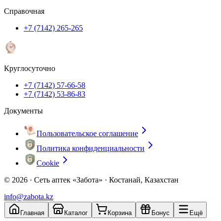
Справочная
+7 (7142) 265-265
Круглосуточно
+7 (7142) 57-66-58
+7 (7142) 53-86-83
Документы
Пользовательское соглашение
Политика конфиденциальности
Cookie
© 2026 ·
Сеть аптек «Забота» · Костанай, Казахстан
info@zabota.kz
Главная
Каталог
Корзина
Бонус
Ещё