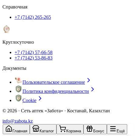
Справочная
+7 (7142) 265-265
Круглосуточно
+7 (7142) 57-66-58
+7 (7142) 53-86-83
Документы
Пользовательское соглашение
Политика конфиденциальности
Cookie
© 2026 ·
Сеть аптек «Забота» · Костанай, Казахстан
info@zabota.kz
Главная
Каталог
Корзина
Бонус
Ещё