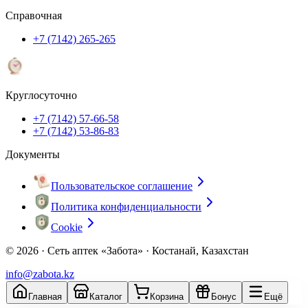
Справочная
+7 (7142) 265-265
Круглосуточно
+7 (7142) 57-66-58
+7 (7142) 53-86-83
Документы
Пользовательское соглашение
Политика конфиденциальности
Cookie
© 2026 ·
Сеть аптек «Забота» · Костанай, Казахстан
info@zabota.kz
Главная
Каталог
Корзина
Бонус
Ещё