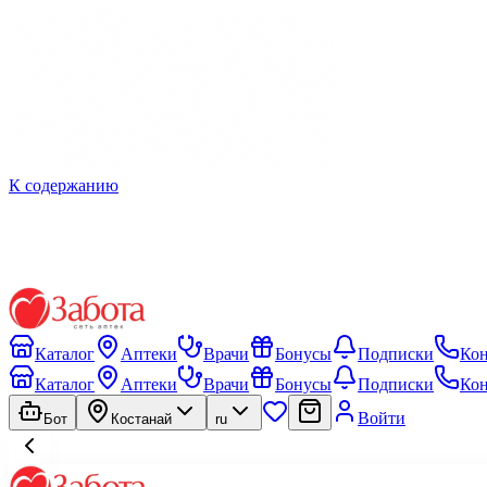
К содержанию
Каталог
Аптеки
Врачи
Бонусы
Подписки
Ко
Каталог
Аптеки
Врачи
Бонусы
Подписки
Ко
Войти
Бот
Костанай
ru