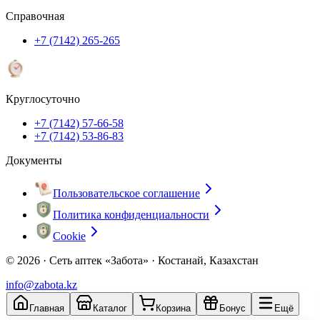
Справочная
+7 (7142) 265-265
Круглосуточно
+7 (7142) 57-66-58
+7 (7142) 53-86-83
Документы
Пользовательское соглашение
Политика конфиденциальности
Cookie
© 2026 ·
Сеть аптек «Забота» · Костанай, Казахстан
info@zabota.kz
Главная
Каталог
Корзина
Бонус
Ещё