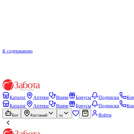
К содержанию
Каталог
Аптеки
Врачи
Бонусы
Подписки
Ко
Каталог
Аптеки
Врачи
Бонусы
Подписки
Ко
Войти
Бот
Костанай
ru