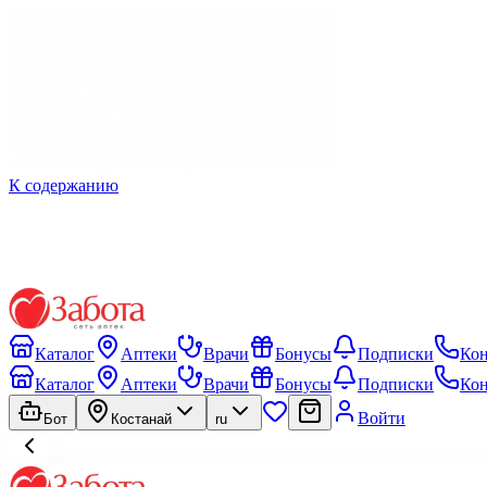
К содержанию
Каталог
Аптеки
Врачи
Бонусы
Подписки
Ко
Каталог
Аптеки
Врачи
Бонусы
Подписки
Ко
Войти
Бот
Костанай
ru