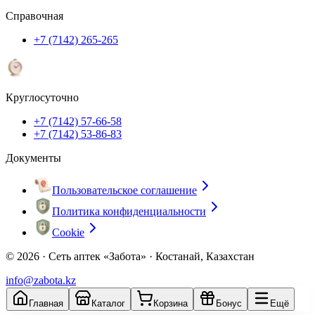
Справочная
+7 (7142) 265-265
Круглосуточно
+7 (7142) 57-66-58
+7 (7142) 53-86-83
Документы
Пользовательское соглашение
Политика конфиденциальности
Cookie
© 2026 ·
Сеть аптек «Забота» · Костанай, Казахстан
info@zabota.kz
Главная
Каталог
Корзина
Бонус
Ещё