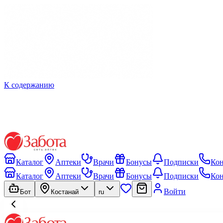
К содержанию
Каталог
Аптеки
Врачи
Бонусы
Подписки
Ко
Каталог
Аптеки
Врачи
Бонусы
Подписки
Ко
Войти
Бот
Костанай
ru