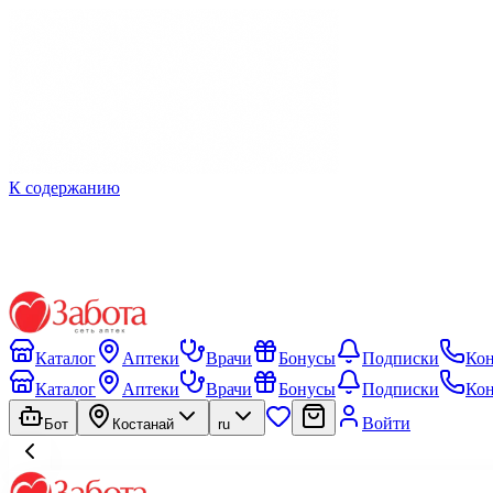
К содержанию
Каталог
Аптеки
Врачи
Бонусы
Подписки
Ко
Каталог
Аптеки
Врачи
Бонусы
Подписки
Ко
Войти
Бот
Костанай
ru