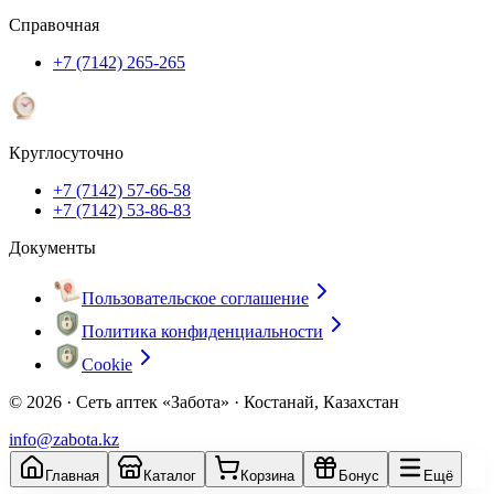
Справочная
+7 (7142) 265-265
Круглосуточно
+7 (7142) 57-66-58
+7 (7142) 53-86-83
Документы
Пользовательское соглашение
Политика конфиденциальности
Cookie
© 2026 ·
Сеть аптек «Забота» · Костанай, Казахстан
info@zabota.kz
Главная
Каталог
Корзина
Бонус
Ещё