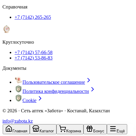
Справочная
+7 (7142) 265-265
Круглосуточно
+7 (7142) 57-66-58
+7 (7142) 53-86-83
Документы
Пользовательское соглашение
Политика конфиденциальности
Cookie
© 2026 ·
Сеть аптек «Забота» · Костанай, Казахстан
info@zabota.kz
Главная
Каталог
Корзина
Бонус
Ещё