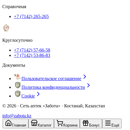
Справочная
+7 (7142) 265-265
Круглосуточно
+7 (7142) 57-66-58
+7 (7142) 53-86-83
Документы
Пользовательское соглашение
Политика конфиденциальности
Cookie
© 2026 ·
Сеть аптек «Забота» · Костанай, Казахстан
info@zabota.kz
Главная
Каталог
Корзина
Бонус
Ещё