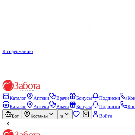
К содержанию
Каталог
Аптеки
Врачи
Бонусы
Подписки
Ко
Каталог
Аптеки
Врачи
Бонусы
Подписки
Ко
Войти
Бот
Костанай
ru