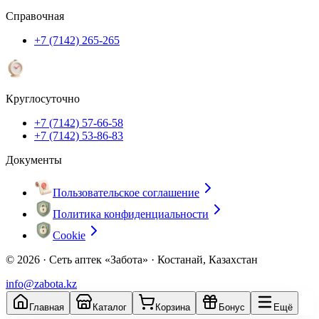
Справочная
+7 (7142) 265-265
Круглосуточно
+7 (7142) 57-66-58
+7 (7142) 53-86-83
Документы
Пользовательское соглашение
Политика конфиденциальности
Cookie
© 2026 ·
Сеть аптек «Забота» · Костанай, Казахстан
info@zabota.kz
Главная
Каталог
Корзина
Бонус
Ещё