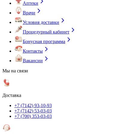
Аптеки
Врачи
Условия доставки
Процедурный кабинет
Бонусная программа
Контакты
Вакансии
Мы на связи
Доставка
+7 (7142) 93-10-93
+7 (7142) 53-03-03
+7 (700) 353-03-03