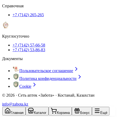
Справочная
+7 (7142) 265-265
Круглосуточно
+7 (7142) 57-66-58
+7 (7142) 53-86-83
Документы
Пользовательское соглашение
Политика конфиденциальности
Cookie
© 2026 ·
Сеть аптек «Забота» · Костанай, Казахстан
info@zabota.kz
Главная
Каталог
Корзина
Бонус
Ещё