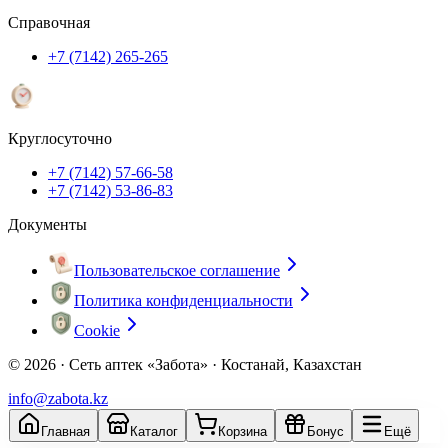
Справочная
+7 (7142) 265-265
Круглосуточно
+7 (7142) 57-66-58
+7 (7142) 53-86-83
Документы
Пользовательское соглашение
Политика конфиденциальности
Cookie
© 2026 ·
Сеть аптек «Забота» · Костанай, Казахстан
info@zabota.kz
Главная
Каталог
Корзина
Бонус
Ещё