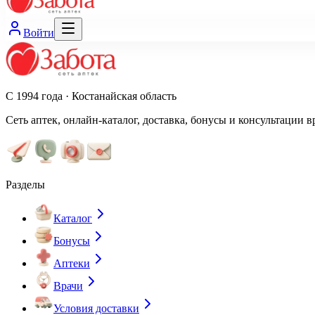
Войти
С 1994 года · Костанайская область
Сеть аптек, онлайн-каталог, доставка, бонусы и консультации в
Разделы
Каталог
Бонусы
Аптеки
Врачи
Условия доставки