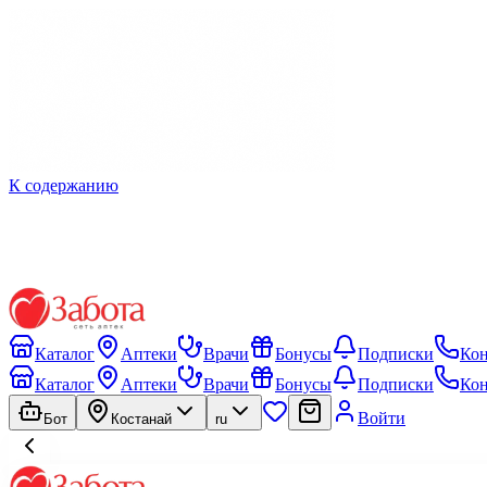
К содержанию
Каталог
Аптеки
Врачи
Бонусы
Подписки
Ко
Каталог
Аптеки
Врачи
Бонусы
Подписки
Ко
Войти
Бот
Костанай
ru