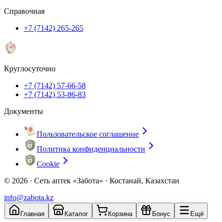
Справочная
+7 (7142) 265-265
Круглосуточно
+7 (7142) 57-66-58
+7 (7142) 53-86-83
Документы
Пользовательское соглашение
Политика конфиденциальности
Cookie
© 2026 ·
Сеть аптек «Забота» · Костанай, Казахстан
info@zabota.kz
Главная
Каталог
Корзина
Бонус
Ещё