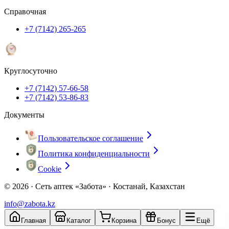
Справочная
+7 (7142) 265-265
Круглосуточно
+7 (7142) 57-66-58
+7 (7142) 53-86-83
Документы
Пользовательское соглашение
Политика конфиденциальности
Cookie
© 2026 ·
Сеть аптек «Забота» · Костанай, Казахстан
info@zabota.kz
Главная
Каталог
Корзина
Бонус
Ещё