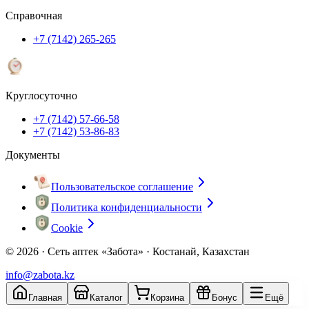
Справочная
+7 (7142) 265-265
Круглосуточно
+7 (7142) 57-66-58
+7 (7142) 53-86-83
Документы
Пользовательское соглашение
Политика конфиденциальности
Cookie
© 2026 ·
Сеть аптек «Забота» · Костанай, Казахстан
info@zabota.kz
Главная
Каталог
Корзина
Бонус
Ещё