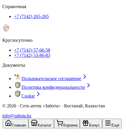
Справочная
+7 (7142) 265-265
Круглосуточно
+7 (7142) 57-66-58
+7 (7142) 53-86-83
Документы
Пользовательское соглашение
Политика конфиденциальности
Cookie
© 2026 ·
Сеть аптек «Забота» · Костанай, Казахстан
info@zabota.kz
Главная
Каталог
Корзина
Бонус
Ещё