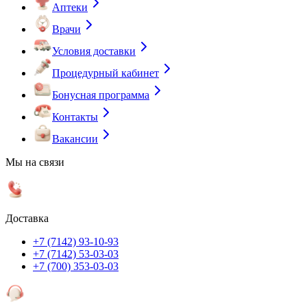
Аптеки
Врачи
Условия доставки
Процедурный кабинет
Бонусная программа
Контакты
Вакансии
Мы на связи
Доставка
+7 (7142) 93-10-93
+7 (7142) 53-03-03
+7 (700) 353-03-03