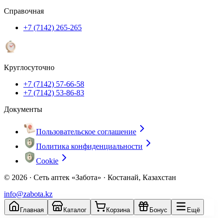
Справочная
+7 (7142) 265-265
Круглосуточно
+7 (7142) 57-66-58
+7 (7142) 53-86-83
Документы
Пользовательское соглашение
Политика конфиденциальности
Cookie
© 2026 ·
Сеть аптек «Забота» · Костанай, Казахстан
info@zabota.kz
Главная
Каталог
Корзина
Бонус
Ещё