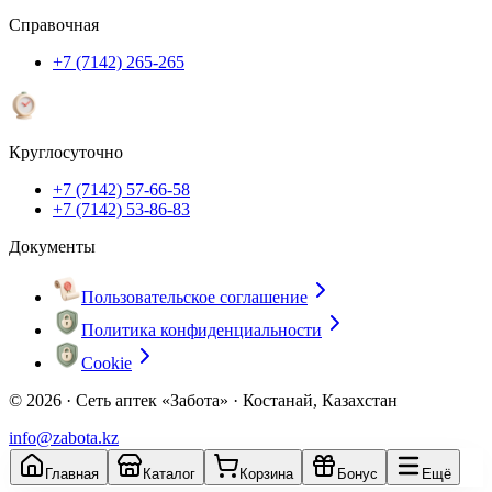
Справочная
+7 (7142) 265-265
Круглосуточно
+7 (7142) 57-66-58
+7 (7142) 53-86-83
Документы
Пользовательское соглашение
Политика конфиденциальности
Cookie
© 2026 ·
Сеть аптек «Забота» · Костанай, Казахстан
info@zabota.kz
Главная
Каталог
Корзина
Бонус
Ещё